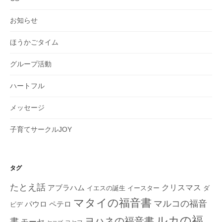
お知らせ
ほうかごタイム
グループ活動
ハートフル
メッセージ
子育てサークルJOY
タグ
たとえ話
クリスマス
アブラハム
イエスの誕生
ダ
イースター
マタイの福音書
マルコの福音
ペテロ
パウロ
ビデ
ルカの福
ヨハネの福音書
書
モーセ