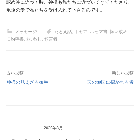
認め神に近づく時、神様も私たちに近づいてきてくださり、
永遠の愛で私たちを受け入れて下さるのです。
メッセージ
たとえ話
,
ホセア
,
ホセア書
,
悔い改め
,
旧約聖書
,
罪
,
赦し
,
預言者
投
古い投稿
新しい投稿
神様の見えざる御手
天の御国に招かれる者
稿
ナ
ビ
ゲ
2026年8月
ー