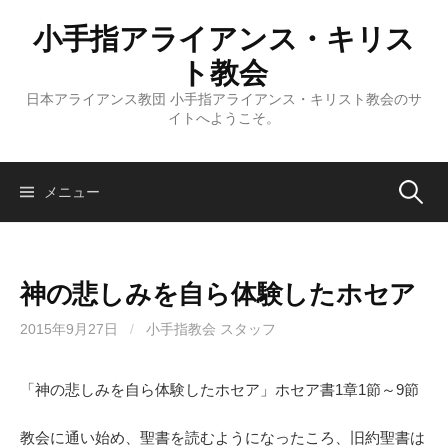
コ
小手指アライアンス・キリス
ン
テ
ト教会
ン
日本アライアンス教団 小手指アライアンス・キリスト教会のサ
ツ
イトへようこそ。
へ
ス
キ
検
メニュー
ッ
プ
索:
神の悲しみを自ら体験したホセア
2015年9月27日
/
小手指教会 スタッフ
「神の悲しみを自ら体験したホセア」ホセア書1章1節～9節
教会に通い始め、聖書を読むようになったころ、旧約聖書は