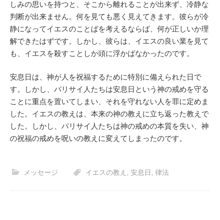
しみの思いを持つと、そこから離れることが出来ず、冷静な
判断が出来ません。何を見ても悪く見えてきます。彼らが冷
静になってイエスのことばを考えるならば、何が正しいか理
解できたはずです。しかし、彼らは、イエスの良い業を見て
も、イエスを殺すことしか頭に浮かばなかったのです。
安息日は、神が人を祝福するために特別に備えられた日で
す。しかし、パリサイ人たちは安息日という神の戒めを守る
ことに重点を置いてしまい、それを守れない人を罪に定めま
した。イエスの教えは、本来の神の教えに立ち返った教えで
した。しかし、パリサイ人たちは神の戒めの本質を失い、神
の祝福の戒めを呪いの教えに変えてしまったのです。
メッセージ
イエスの教え
,
安息日
,
律法