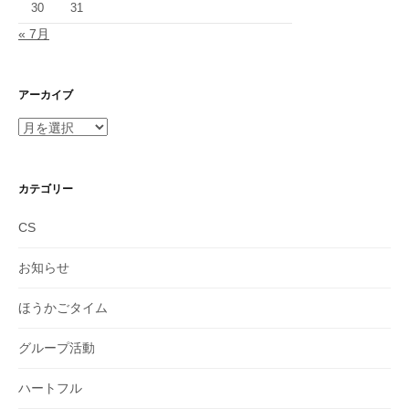
30
31
« 7月
アーカイブ
ア
ー
カ
イ
カテゴリー
ブ
CS
お知らせ
ほうかごタイム
グループ活動
ハートフル