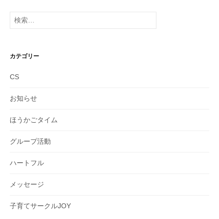
カ
イ
検
ブ
索:
カテゴリー
CS
お知らせ
ほうかごタイム
グループ活動
ハートフル
メッセージ
子育てサークルJOY