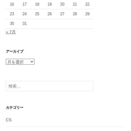
16
17
18
19
20
21
22
23
24
25
26
27
28
29
30
31
« 7月
アーカイブ
ア
ー
カ
イ
検
ブ
索:
カテゴリー
CS