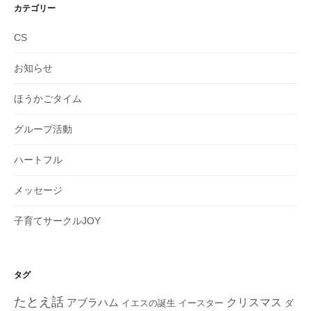
イ
カテゴリー
ブ
CS
お知らせ
ほうかごタイム
グループ活動
ハートフル
メッセージ
子育てサークルJOY
タグ
たとえ話
クリスマス
アブラハム
イエスの誕生
ダ
イースター