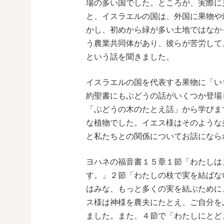
場の多い国でした。ところが、実際に
と、イスラエルの国は、外国に果物や
かし、初めから緑が多い土地ではなか
う農業共同体があり、彼らが苦労して
という話を聞きました。
イスラエルの国を代表する果物に「い
約聖書にもぶどうの話がいくつか登場
「ぶどうの木のたとえ話」から学びま
な植物でした。イエス様はそのような
と私たちとの関係についてお話になら
ヨハネの福音書１５章１節「わたしは
す。」２節「わたしの枝で実を結ばな
はみな、もっと多くの実を結ぶために
ス様は神様を農夫にたとえ、ご自分を
ました。また、４節で「わたしにとど