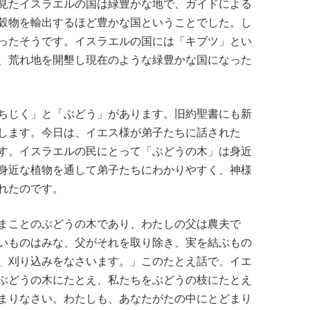
見たイスラエルの国は緑豊かな地で、ガイドによる
穀物を輸出するほど豊かな国ということでした。し
ったそうです。イスラエルの国には「キブツ」とい
、荒れ地を開墾し現在のような緑豊かな国になった
ちじく」と「ぶどう」があります。旧約聖書にも新
します。今日は、イエス様が弟子たちに話された
す。イスラエルの民にとって「ぶどうの木」は身近
身近な植物を通して弟子たちにわかりやすく、神様
れたのです。
まことのぶどうの木であり、わたしの父は農夫で
いものはみな、父がそれを取り除き、実を結ぶもの
、刈り込みをなさいます。」このたとえ話で、イエ
ぶどうの木にたとえ、私たちをぶどうの枝にたとえ
まりなさい。わたしも、あなたがたの中にとどまり