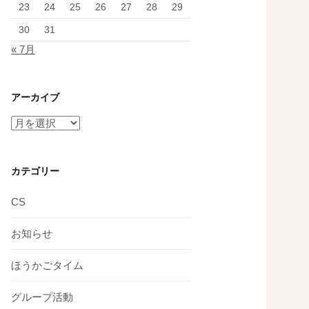
23
24
25
26
27
28
29
30
31
« 7月
アーカイブ
ア
ー
カ
イ
カテゴリー
ブ
CS
お知らせ
ほうかごタイム
グループ活動