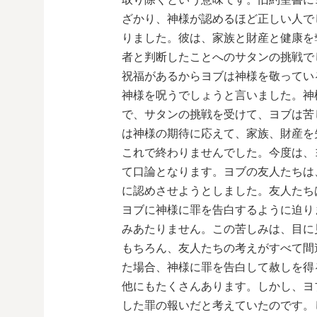
ざかり、神様が認めるほど正しい人で
りました。彼は、家族と財産と健康を
者と判断したことへのサタンの挑戦で
祝福があるからヨブは神様を敬ってい
神様を呪うでしょうと言いました。神
で、サタンの挑戦を受けて、ヨブは苦
は神様の期待に応えて、家族、財産を
これで終わりませんでした。今度は、
て口論となります。ヨブの友人たちは
に認めさせようとしました。友人たち
ヨブに神様に罪を告白するように迫り
みあたりません。この苦しみは、目に
もちろん、友人たちの考えがすべて間
た場合、神様に罪を告白して赦しを得
他にもたくさんあります。しかし、ヨ
した罪の報いだと考えていたのです。