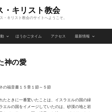
ス・キリスト教会
ンス・キリスト教会のサイトへようこそ。
活動
ほうかごタイム
アクセス
最新情報
た神の愛
ネの福音書１５章１節～５節
れたときに一番驚いたことは、イスラエルの国の緑
ラエルの国をイメージしていたのは、砂漠の地と岩