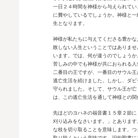
一日２４時間を神様から与えられてい
に費やしているでしょうか。神様と一
生となります。
神様が私たちに与えてくださる豊かな
敗しない人生ということではありませ
います。では、何が違うのでしょうか
苦しみの中でも神様が共におられる人
二番目の王ですが、一番目のサウル王
逃亡生活を続けました。しかし、ダビ
守られました。そして、サウル王が亡
は、この逃亡生活を通して神様との関
先ほどのヨハネの福音書１５章２節に
刈り込みをなさいます。」とあります
な枝を切り取ることを意味します。つ
取り除くという意味です。旧約聖書に