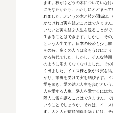
ます。枝がぶどうの木についていなけ
にあなたがたも、わたしにとどまって
れました。ぶどうの木と枝の関係は、
かなければ実を結ぶことはできません
いないと実を結ぶ人生を送ることがで
生きることはできます。しかし、その
という人生です。日本の経済も少し前
その時、多くの人々は金もうけに走り
かる時代でした。しかし、そんな時期
のように消えてなくなりました。その
く出ました。イエス様と繋がり実を結
がり、栄養を受けて実を結びます。イ
愛を頂き、愛の結ぶ人生を歩むという
人を愛する人生。隣人を愛するには力
隣人に愛を譲ることはできません。で
いうことでしょうか。それは、イエス
す。人と人が信頼関係を築くには、そ