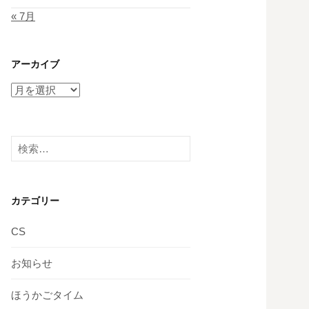
« 7月
アーカイブ
ア
ー
カ
イ
検
ブ
索:
カテゴリー
CS
お知らせ
ほうかごタイム