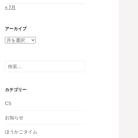
« 7月
アーカイブ
ア
ー
カ
イ
検
ブ
索:
カテゴリー
CS
お知らせ
ほうかごタイム