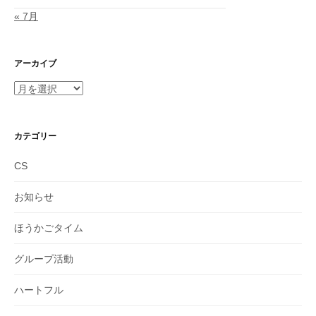
« 7月
アーカイブ
ア
ー
カ
イ
カテゴリー
ブ
CS
お知らせ
ほうかごタイム
グループ活動
ハートフル