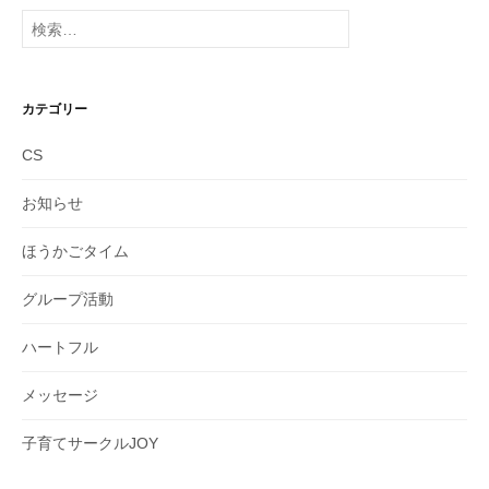
イ
検
ブ
索:
カテゴリー
CS
お知らせ
ほうかごタイム
グループ活動
ハートフル
メッセージ
子育てサークルJOY