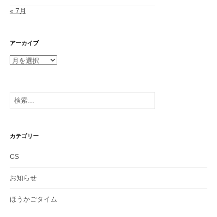
« 7月
アーカイブ
ア
ー
カ
イ
検
ブ
索:
カテゴリー
CS
お知らせ
ほうかごタイム