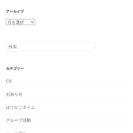
アーカイブ
ア
ー
カ
イ
検
ブ
索:
カテゴリー
CS
お知らせ
ほうかごタイム
グループ活動