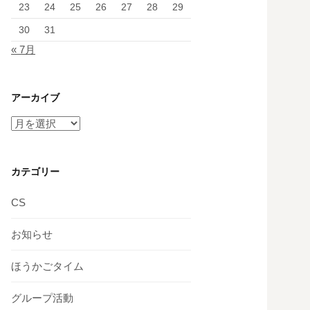
23
24
25
26
27
28
29
30
31
« 7月
アーカイブ
ア
ー
カ
イ
カテゴリー
ブ
CS
お知らせ
ほうかごタイム
グループ活動