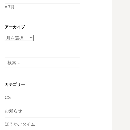
« 7月
アーカイブ
ア
ー
カ
イ
検
ブ
索:
カテゴリー
CS
お知らせ
ほうかごタイム