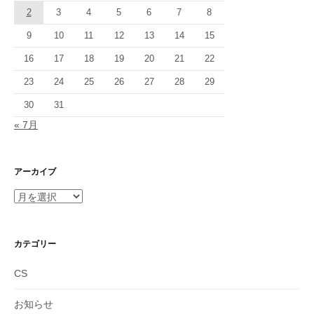
2
3
4
5
6
7
8
9
10
11
12
13
14
15
16
17
18
19
20
21
22
23
24
25
26
27
28
29
30
31
« 7月
アーカイブ
ア
ー
カ
イ
カテゴリー
ブ
CS
お知らせ