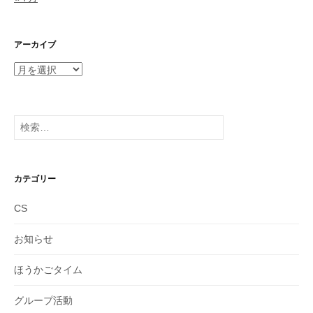
アーカイブ
ア
ー
カ
イ
検
ブ
索:
カテゴリー
CS
お知らせ
ほうかごタイム
グループ活動