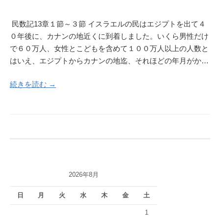
民数記13章１節～３節 イスラエルの民はエジプトを出て４
０年後に、カナンの地近くに到着しました。いくら男性だけ
で６０万人、女性とこどもを含めて１００万人以上の人数と
はいえ、エジプトからカナンの地迄、それほどの年月がか…
続きを読む →
2026年8月
日
月
火
水
木
金
土
1