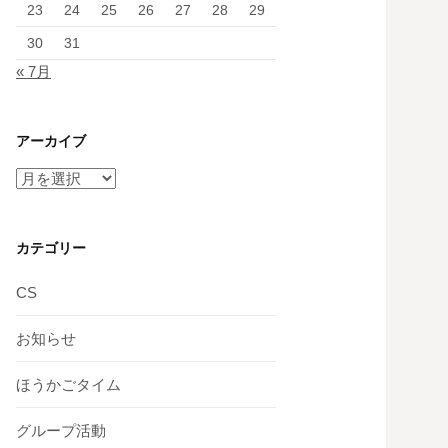
23
24
25
26
27
28
29
30
31
« 7月
アーカイブ
ア
ー
カ
イ
カテゴリー
ブ
CS
お知らせ
ほうかごタイム
グループ活動