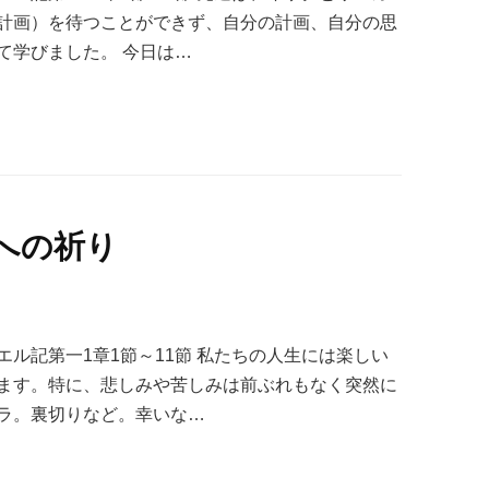
計画）を待つことができず、自分の計画、自分の思
て学びました。 今日は…
への祈り
ル記第一1章1節～11節 私たちの人生には楽しい
ます。特に、悲しみや苦しみは前ぶれもなく突然に
ラ。裏切りなど。幸いな…