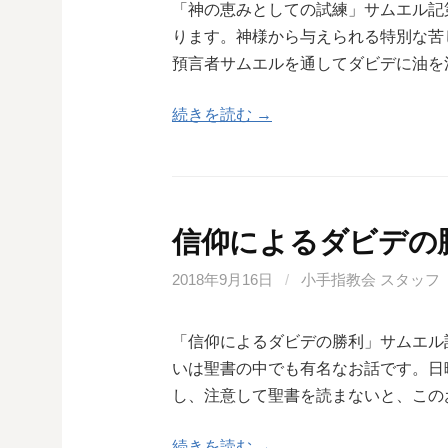
「神の恵みとしての試練」サムエル記
ります。神様から与えられる特別な苦
預言者サムエルを通してダビデに油を
続きを読む →
信仰によるダビデの
2018年9月16日
/
小手指教会 スタッフ
「信仰によるダビデの勝利」サムエル
いは聖書の中でも有名なお話です。日
し、注意して聖書を読まないと、この
続きを読む →