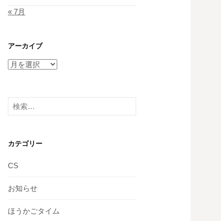
« 7月
アーカイブ
ア
ー
カ
イ
検
ブ
索:
カテゴリー
CS
お知らせ
ほうかごタイム