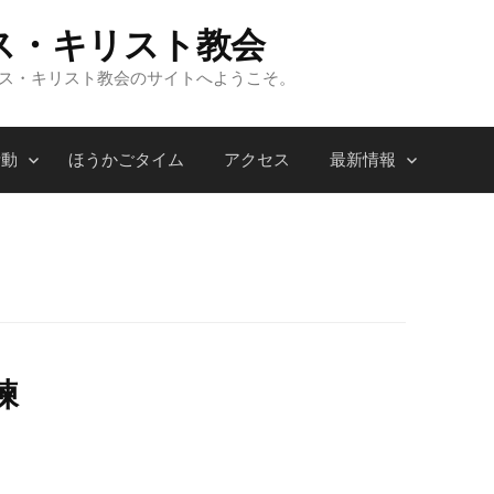
ス・キリスト教会
ンス・キリスト教会のサイトへようこそ。
活動
ほうかごタイム
アクセス
最新情報
練