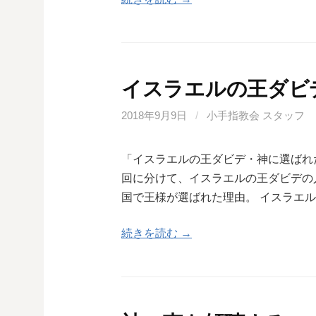
イスラエルの王ダビ
2018年9月9日
/
小手指教会 スタッフ
「イスラエルの王ダビデ・神に選ばれ
回に分けて、イスラエルの王ダビデの
国で王様が選ばれた理由。 イスラエ
続きを読む →