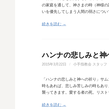
の家庭を通して、神さまの時（神様の
いを優先してしまう人間の弱さについ
続きを読む →
ハンナの悲しみと神
2015年3月22日
/
小手指教会 スタッフ
「ハンナの悲しみと神への祈り」サムエ
時もあれば、悲しみ苦しみの時もあり
襲ってきます。愛する者の死。リスト
続きを読む →