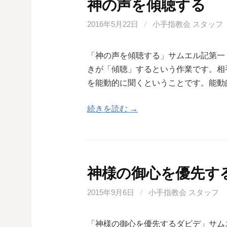
神の声を傾聴する
2016年5月22日
/
小手指教会 スタッフ
「神の声を傾聴する」サムエル記第一
きが「傾聴」するという作業です。相
を能動的に聞くということです。能動
続きを読む →
神様の御心を優先す
2015年9月6日
/
小手指教会 スタッフ
「神様の御心を優先するダビデ」サムエ