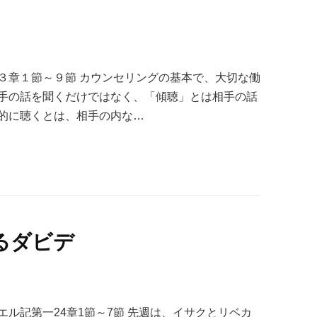
３章１節～９節 カウンセリングの基本で、大切な働
手の話を聞くだけではなく、「傾聴」とは相手の話
的に聴くとは、相手の内な…
るダビデ
ル記第一24章1節～7節 先週は、イサクとリベカ