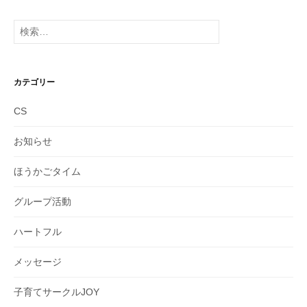
カ
イ
検
ブ
索:
カテゴリー
CS
お知らせ
ほうかごタイム
グループ活動
ハートフル
メッセージ
子育てサークルJOY