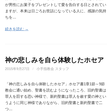
が男性にお菓子をプレゼントして愛を告白する日とされてい
ますが、本来は日ごろお世話になっている人に、感謝の気持
ちを…
続きを読む →
神の悲しみを自ら体験したホセア
2015年9月27日
/
小手指教会 スタッフ
「神の悲しみを自ら体験したホセア」ホセア書1章1節～9節
教会に通い始め、聖書を読むようになったころ、旧約聖書は
罪人を罰する恐い神様で、新約聖書は罪人を赦す愛の神とい
うように同じ神様でありながら、旧約聖書と新約聖書で二
つ…