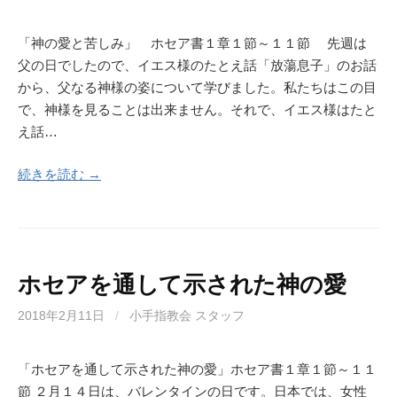
「神の愛と苦しみ」 ホセア書１章１節～１１節 先週は
父の日でしたので、イエス様のたとえ話「放蕩息子」のお話
から、父なる神様の姿について学びました。私たちはこの目
で、神様を見ることは出来ません。それで、イエス様はたと
え話…
続きを読む →
ホセアを通して示された神の愛
2018年2月11日
/
小手指教会 スタッフ
「ホセアを通して示された神の愛」ホセア書１章１節～１１
節 ２月１４日は、バレンタインの日です。日本では、女性