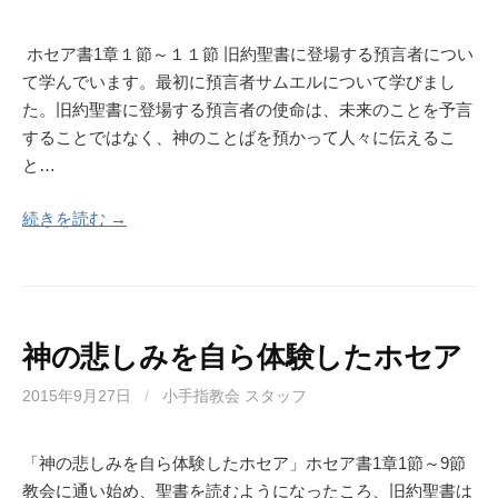
ホセア書1章１節～１１節 旧約聖書に登場する預言者につい
て学んでいます。最初に預言者サムエルについて学びまし
た。旧約聖書に登場する預言者の使命は、未来のことを予言
することではなく、神のことばを預かって人々に伝えるこ
と…
続きを読む →
神の悲しみを自ら体験したホセア
2015年9月27日
/
小手指教会 スタッフ
「神の悲しみを自ら体験したホセア」ホセア書1章1節～9節
教会に通い始め、聖書を読むようになったころ、旧約聖書は