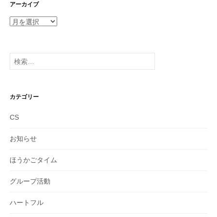
アーカイブ
ア
ー
カ
イ
検
ブ
索:
カテゴリー
CS
お知らせ
ほうかごタイム
グループ活動
ハートフル