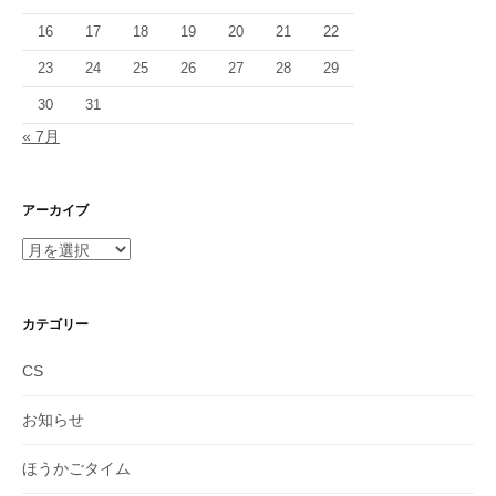
16
17
18
19
20
21
22
23
24
25
26
27
28
29
30
31
« 7月
アーカイブ
ア
ー
カ
イ
カテゴリー
ブ
CS
お知らせ
ほうかごタイム