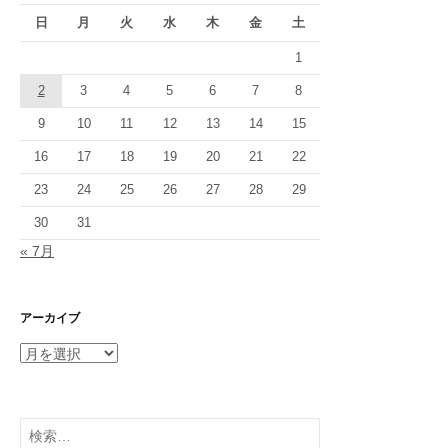
日
月
火
水
木
金
土
1
2
3
4
5
6
7
8
9
10
11
12
13
14
15
16
17
18
19
20
21
22
23
24
25
26
27
28
29
30
31
« 7月
アーカイブ
ア
ー
カ
イ
検
ブ
索: