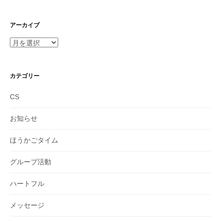
アーカイブ
ア
ー
カ
イ
カテゴリー
ブ
CS
お知らせ
ほうかごタイム
グループ活動
ハートフル
メッセージ