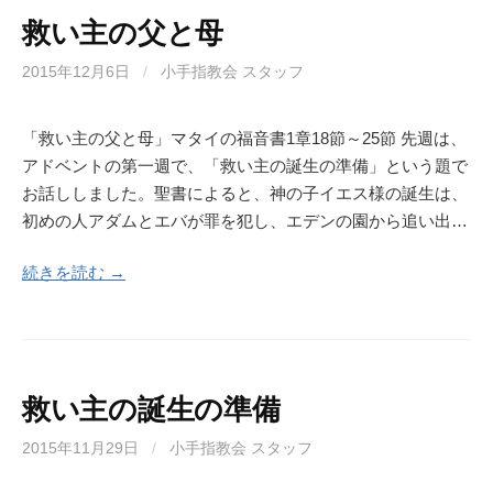
救い主の父と母
2015年12月6日
/
小手指教会 スタッフ
「救い主の父と母」マタイの福音書1章18節～25節 先週は、
アドベントの第一週で、「救い主の誕生の準備」という題で
お話ししました。聖書によると、神の子イエス様の誕生は、
初めの人アダムとエバが罪を犯し、エデンの園から追い出…
続きを読む →
救い主の誕生の準備
2015年11月29日
/
小手指教会 スタッフ