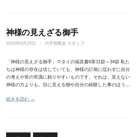
神様の見えざる御手
2015年9月20日
/
小手指教会 スタッフ
「神様の見えざる御手」マタイの福音書6章31節～34節 私た
ちは神様の存在は信じていても、神様の計画に従わずに自分
の考えや世の常識に頼りやすいものです。それは、見えない
神様の力よりも、目に見える物や自分の経験した事のほう…
続きを読む →
投