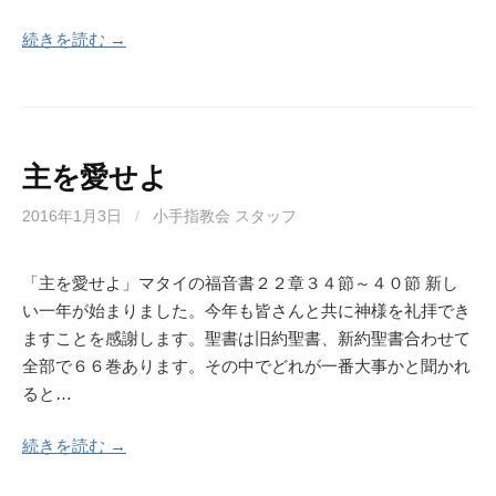
続きを読む →
主を愛せよ
2016年1月3日
/
小手指教会 スタッフ
「主を愛せよ」マタイの福音書２２章３４節～４０節 新し
い一年が始まりました。今年も皆さんと共に神様を礼拝でき
ますことを感謝します。聖書は旧約聖書、新約聖書合わせて
全部で６６巻あります。その中でどれが一番大事かと聞かれ
ると…
続きを読む →