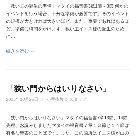
「救い主の誕生の準備」マタイの福音書3章1節～3節 何かの
イベントを行う場合、十分な準備が必要です。そのイベント
の規模が大きければ大きいほど、また、重要であればあるほ
ど、準備に時間をかけます。救い主イエス様の誕生のため
に…
続きを読む →
「狭い門からはいりなさい」
2015年10月25日
/
小手指教会 スタッフ
「狭い門からはいりなさい」マタイの福音書7章13節、14節
先程、お読みしましたマタイの福音書７章１３節と１４節は
有名な聖書のことばです。また、この箇所はイエス様が山の