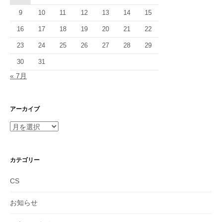
9
10
11
12
13
14
15
16
17
18
19
20
21
22
23
24
25
26
27
28
29
30
31
« 7月
アーカイブ
ア
ー
カ
イ
カテゴリー
ブ
CS
お知らせ