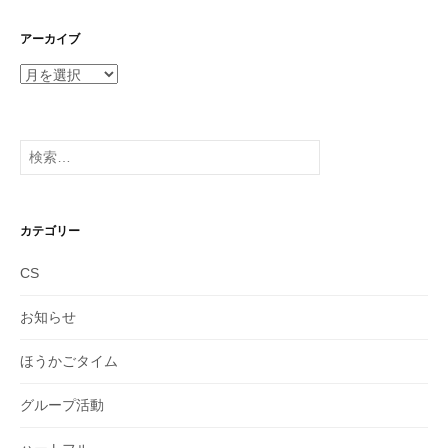
アーカイブ
ア
ー
カ
イ
検
ブ
索:
カテゴリー
CS
お知らせ
ほうかごタイム
グループ活動