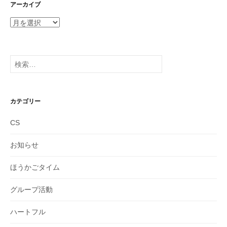
アーカイブ
ア
ー
カ
イ
検
ブ
索:
カテゴリー
CS
お知らせ
ほうかごタイム
グループ活動
ハートフル