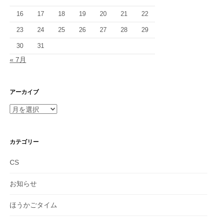
16
17
18
19
20
21
22
23
24
25
26
27
28
29
30
31
« 7月
アーカイブ
ア
ー
カ
イ
カテゴリー
ブ
CS
お知らせ
ほうかごタイム