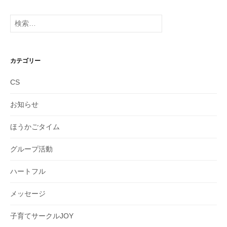
カ
イ
検
ブ
索:
カテゴリー
CS
お知らせ
ほうかごタイム
グループ活動
ハートフル
メッセージ
子育てサークルJOY