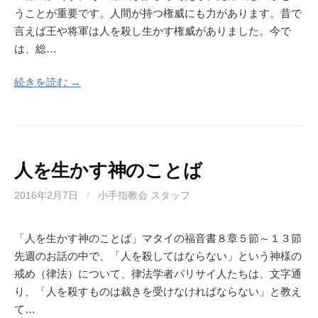
うことが重要です。人間が持つ権威にも力があります。昔で
言えば王や将軍は人を殺し生かす権威がありました。今で
は、総…
続きを読む →
人を生かす神のことば
2016年2月7日
/
小手指教会 スタッフ
「人を生かす神のことば」マタイの福音書８章５節～１３節
先週のお話の中で、「人を殺してはならない」という神様の
戒め（律法）について、律法学者パリサイ人たちは、文字通
り、「人を殺すものは裁きを受けなければならない」と教え
て…