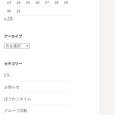
23
24
25
26
27
28
29
30
31
« 7月
アーカイブ
ア
ー
カ
イ
カテゴリー
ブ
CS
お知らせ
ほうかごタイム
グループ活動