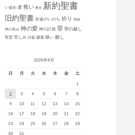
新約聖書
救い
愛
い改め
教会
旧約聖書
祈り
永遠のいのち
祝福
罪
神の愛
神の計画
罪の赦し
神の恵み
赦し
苦しみ
贖い
聖霊
詩篇
謙遜
2026年8月
日
月
火
水
木
金
土
1
2
3
4
5
6
7
8
9
10
11
12
13
14
15
16
17
18
19
20
21
22
23
24
25
26
27
28
29
30
31