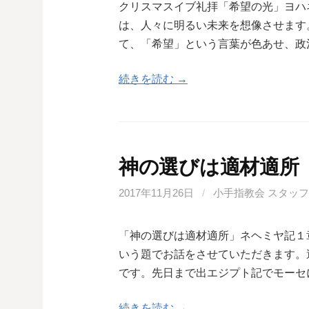
クリスマスイブ礼拝「希望の光」ヨハ
は、人々に明るい未来を想像させます
て、「希望」という言葉が色あせ、政
続きを読む →
神の選びは適材適所
2017年11月26日
/
小手指教会 スタッフ
「神の選びは適材適所」ネヘミヤ記１
いう題でお話をさせていただきます。
です。先日まで出エジプト記でモーセ
続きを読む →