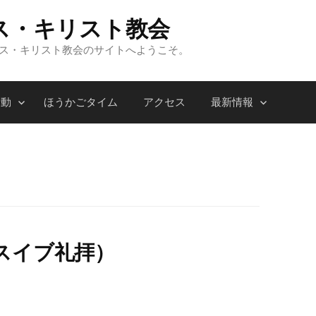
ス・キリスト教会
ンス・キリスト教会のサイトへようこそ。
活動
ほうかごタイム
アクセス
最新情報
スイブ礼拝）