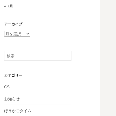
« 7月
アーカイブ
ア
ー
カ
イ
検
ブ
索:
カテゴリー
CS
お知らせ
ほうかごタイム