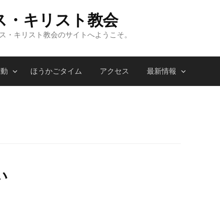
ス・キリスト教会
ンス・キリスト教会のサイトへようこそ。
活動
ほうかごタイム
アクセス
最新情報
い