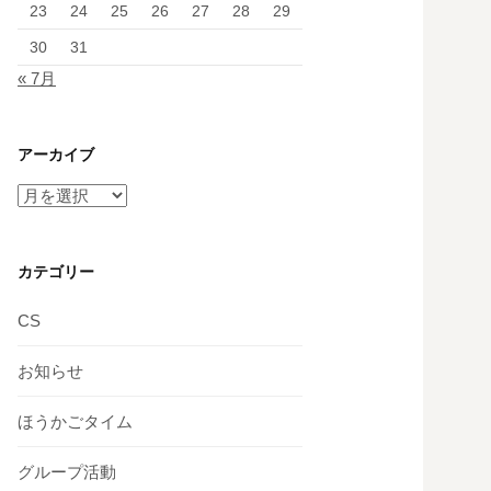
23
24
25
26
27
28
29
30
31
« 7月
アーカイブ
ア
ー
カ
イ
カテゴリー
ブ
CS
お知らせ
ほうかごタイム
グループ活動