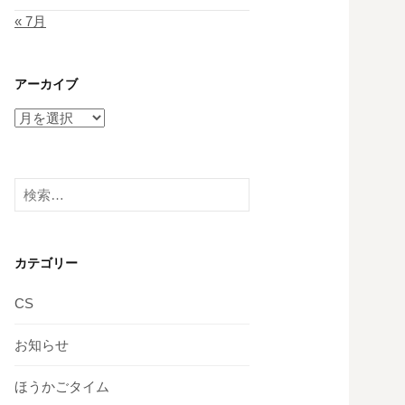
« 7月
アーカイブ
ア
ー
カ
イ
検
ブ
索:
カテゴリー
CS
お知らせ
ほうかごタイム