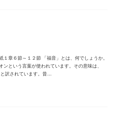
紙１章６節～１２節 「福音」とは、何でしょうか。
オンという言葉が使われています。その意味は、
WSと訳されています。昔…