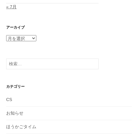
« 7月
アーカイブ
ア
ー
カ
イ
検
ブ
索:
カテゴリー
CS
お知らせ
ほうかごタイム