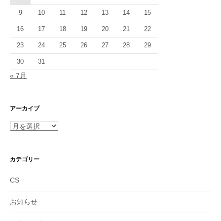
9
10
11
12
13
14
15
16
17
18
19
20
21
22
23
24
25
26
27
28
29
30
31
« 7月
アーカイブ
ア
ー
カ
イ
カテゴリー
ブ
CS
お知らせ