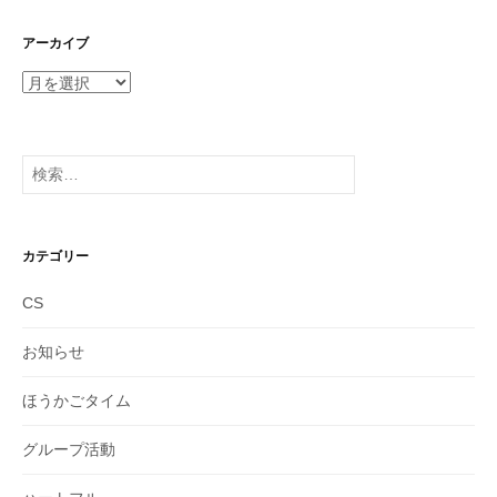
アーカイブ
ア
ー
カ
イ
検
ブ
索:
カテゴリー
CS
お知らせ
ほうかごタイム
グループ活動