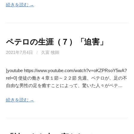
続きを読む →
ペテロの生涯（７）「迫害」
2021年7月4日
/
久富 牧師
[youtube https://www.youtube.com/watch?v=oKZPRsoY5wA?
rel=0] 使徒の働き４章１節～２２節 先週、ペテロが、足の不
自由な男性の足を癒すことによって、驚いた人々がペテ…
続きを読む →