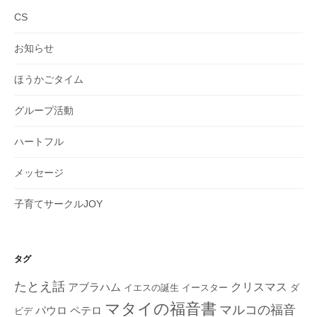
ブ
CS
お知らせ
ほうかごタイム
グループ活動
ハートフル
メッセージ
子育てサークルJOY
タグ
たとえ話
クリスマス
アブラハム
イエスの誕生
ダ
イースター
マタイの福音書
マルコの福音
ペテロ
パウロ
ビデ