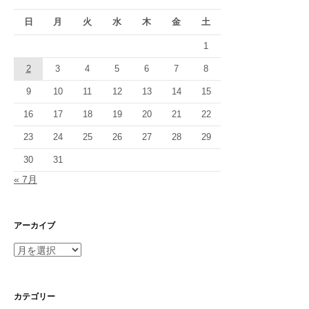
日
月
火
水
木
金
土
1
2
3
4
5
6
7
8
9
10
11
12
13
14
15
16
17
18
19
20
21
22
23
24
25
26
27
28
29
30
31
« 7月
アーカイブ
ア
ー
カ
イ
カテゴリー