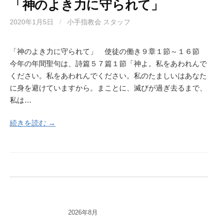
「神のよき力に守られて」
2020年1月5日
/
小手指教会 スタッフ
「神のよき力に守られて」 使徒の働き９章１節～１６節
今年の年間聖句は、詩篇５７篇１節「神よ。私をあわれんで
ください。私をあわれんでください。私のたましいはあなた
に身を避けていますから。まことに、滅びが過ぎ去るまで、
私は…
続きを読む →
2026年8月