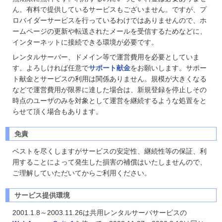
ん。有料で提供しているサービスもございません。ですが、プ
ロバイダーサービスを行っているわけではありませんので、ホ
ームページの更新や転送されたメールを受信するためなどに、
インターネットに接続できる環境が必要です。
レンタルサーバー、ドメイン等で運営費用を必要としていま
す。よろしければ任意で
サポート献金
をお願いします。サポー
ト献金とサービスの利用は関係ありません。規模が大きくなる
などで運営費用が限界に達した場合は、新規登録を停止しその
時点のユーザのみを対象として運営を継続するような処置をと
らせて頂く場合もあります。
免責
ベストを尽くしますがサービスの安定性、継続性等の保証、利
用することによって発生した損害の補償はいたしませんので、
ご理解していただいてからご利用ください。
サービス提供環境
2001.1.8～2003.11.26は共用レンタルサーバサービスの