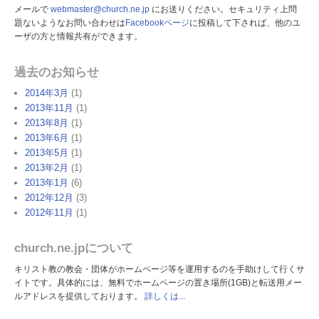
メールで
webmaster@church.ne.jp
にお送りください。セキュリティ上問
題ないようなお問い合わせは
Facebookページ
に投稿して下されば、他のユ
ーザの方と情報共有ができます。
過去のお知らせ
2014年3月
(1)
2013年11月
(1)
2013年8月
(1)
2013年6月
(1)
2013年5月
(1)
2013年2月
(1)
2013年1月
(6)
2012年12月
(3)
2012年11月
(1)
church.ne.jpについて
キリスト教の教会・団体がホームページ等を運用するのを手助けして行くサ
イトです。具体的には、無料でホームページの置き場所(1GB)と転送用メー
ルアドレスを提供しております。
詳しくは...