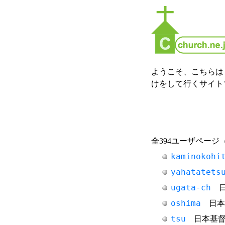
ようこそ、こちらは 
けをして行くサイト
全394ユーザページ
kaminokohi
yahatatets
ugata-ch
日
oshima
日本
tsu
日本基督