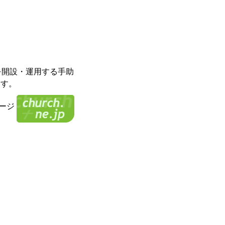
等を開設・運用する手助
ます。
ージ