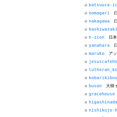
katsuura-i
oomagari
日
nakagawa
日
kashiwazak
h-zion
日本
yanahara
日
maruko
アッ
jesuscafeh
lutheran_k
kobarikibo
busan
大韓イ
gracehouse
higashinad
nishikujo-