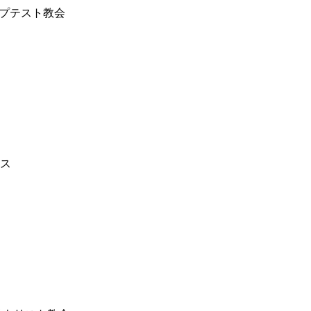
プテスト教会
ス