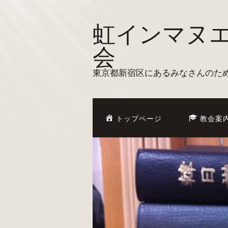
虹インマヌ
会
東京都新宿区にあるみなさんのた
トップページ
教会案