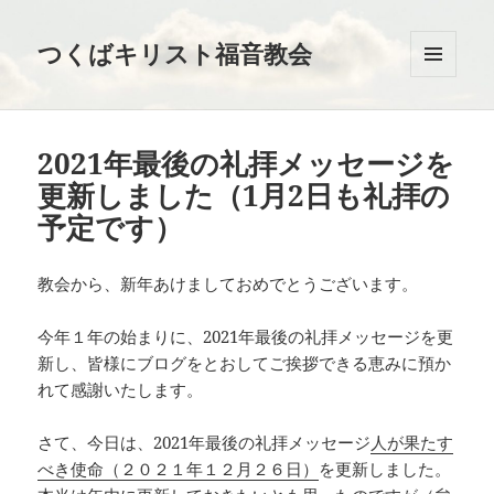
つくばキリスト福音教会
メニュ
ーとウ
ィジェ
ット
2021年最後の礼拝メッセージを
更新しました（1月2日も礼拝の
予定です）
教会から、新年あけましておめでとうございます。
今年１年の始まりに、2021年最後の礼拝メッセージを更
新し、皆様にブログをとおしてご挨拶できる恵みに預か
れて感謝いたします。
さて、今日は、2021年最後の礼拝メッセージ
人が果たす
べき使命（２０２１年１２月２６日）
を更新しました。