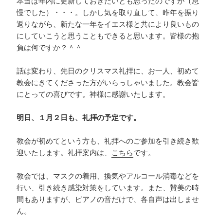
本当は年内に更新しておきたいとも思ったのですが（怠
慢でした）・・・。しかし気を取り直して、昨年を振り
返りながら、新たな一年をイエス様と共により良いもの
にしていこうと思うこともできると思います。皆様の抱
負は何ですか？＾＾
話は変わり、先日のクリスマス礼拝に、お一人、初めて
教会にきてくださった方がいらっしゃいました。教会皆
にとっての喜びです。神様に感謝いたします。
明日、１月２日も、礼拝の予定です。
教会が初めてという方も、礼拝へのご参加を引き続き歓
迎いたします。礼拝案内は、
こちら
です。
教会では、マスクの着用、換気やアルコール消毒などを
行い、引き続き感染対策をしています。また、賛美の時
間もありますが、ピアノの音だけで、各自声は出しませ
ん。