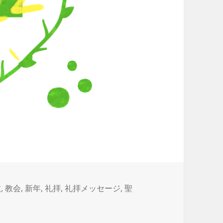
教
,
教会
,
新年
,
礼拝
,
礼拝メッセージ
,
聖