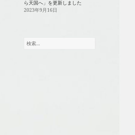
ら天国へ」を更新しました
2023年9月16日
検
索: