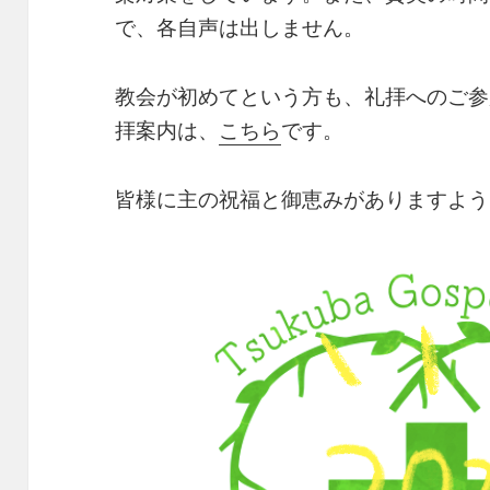
で、各自声は出しません。
教会が初めてという方も、礼拝へのご参
拝案内は、
こちら
です。
皆様に主の祝福と御恵みがありますよう