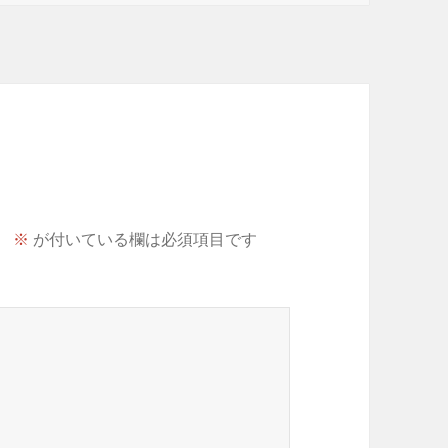
。
※
が付いている欄は必須項目です