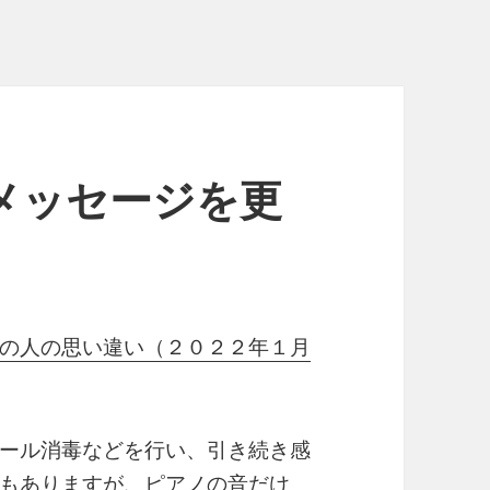
拝メッセージを更
の人の思い違い（２０２２年１月
ール消毒などを行い、引き続き感
もありますが、ピアノの音だけ