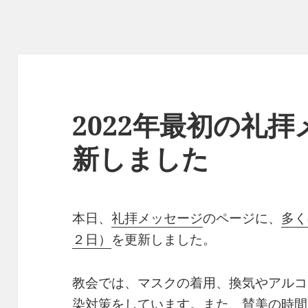
2022年最初の礼
新しました
本日、
礼拝メッセージ
のページに、
多く
２日）
を更新しました。
教会では、マスクの着用、換気やアルコ
染対策をしています。また、賛美の時間