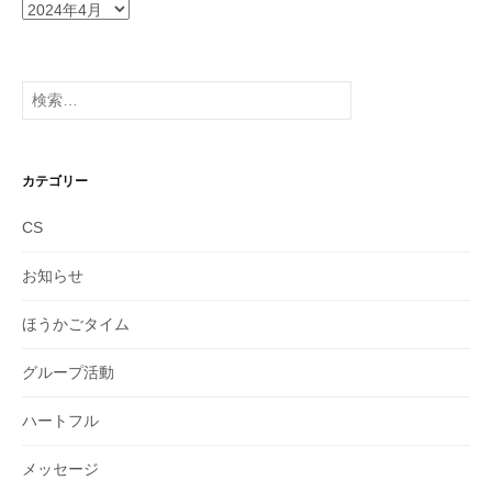
ア
ー
カ
イ
検
ブ
索:
カテゴリー
CS
お知らせ
ほうかごタイム
グループ活動
ハートフル
メッセージ