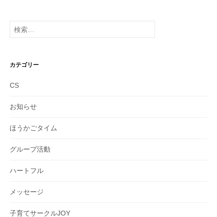
カ
イ
検
ブ
索:
カテゴリー
CS
お知らせ
ほうかごタイム
グループ活動
ハートフル
メッセージ
子育てサークルJOY