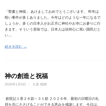
「聖書と神様」 あけましておめでとうございます。 昨年は
暗い事件が多くありました。今年はどのような一年になるで
しょうか。多くの日本人がお正月に神社やお寺にお参りに行
きます。そういう意味では、日本人は信仰心に篤い国民だと
い…
続きを読む →
神の創造と祝福
2026年1月4日
/
久富 牧師
創世記１章２６節～３１節 ２０２６年、最初の日曜日の礼
拝を共にささげることができる恵みを感謝します。今日は、