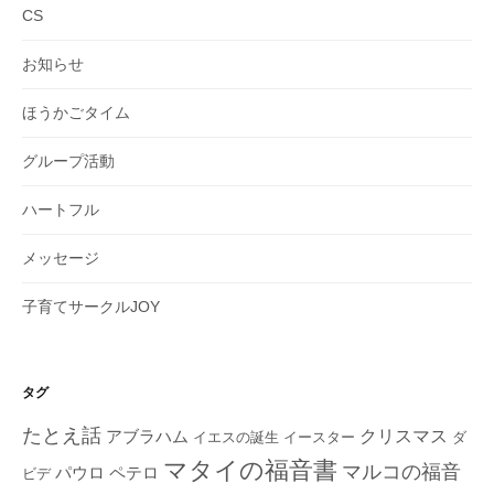
CS
お知らせ
ほうかごタイム
グループ活動
ハートフル
メッセージ
子育てサークルJOY
タグ
たとえ話
クリスマス
アブラハム
イエスの誕生
ダ
イースター
マタイの福音書
マルコの福音
ペテロ
パウロ
ビデ