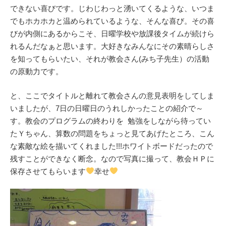
できない喜びです。じわじわっと湧いてくるような、いつま
でもホカホカと温められているような、そんな喜び。その喜
びが内側にあるからこそ、日曜学校や放課後タイムが続けら
れるんだなぁと思います。大好きなみんなにその素晴らしさ
を知ってもらいたい、それが教会さん(みち子先生）の活動
の原動力です。
と、ここでタイトルと離れて教会さんの意見表明をしてしま
いましたが、7日の日曜日のうれしかったことの紹介で～
す。教会のプログラムの終わりを 勉強をしながら待ってい
たＹちゃん、算数の問題をちょっと見てあげたところ、こん
な素敵な絵を描いてくれました!!!ホワイトボードだったので
残すことができなく断念。なので写真に撮って、教会ＨＰに
保存させてもらいます
幸せ