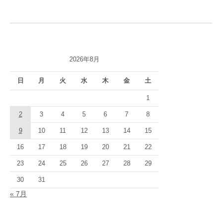
ナ
ビ
ゲ
2026年8月
ー
シ
日
月
火
水
木
金
土
ョ
1
2
3
4
5
6
7
8
ン
9
10
11
12
13
14
15
16
17
18
19
20
21
22
23
24
25
26
27
28
29
30
31
« 7月