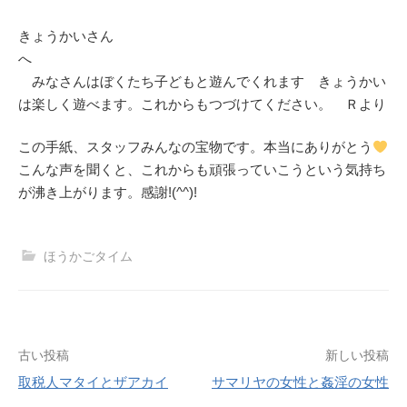
きょうかいさん
へ
みなさんはぼくたち子どもと遊んでくれます きょうかい
は楽しく遊べます。これからもつづけてください。 Ｒより
この手紙、スタッフみんなの宝物です。本当にありがとう
こんな声を聞くと、これからも頑張っていこうという気持ち
が沸き上がります。感謝!(^^)!
ほうかごタイム
投
古い投稿
新しい投稿
取税人マタイとザアカイ
サマリヤの女性と姦淫の女性
稿