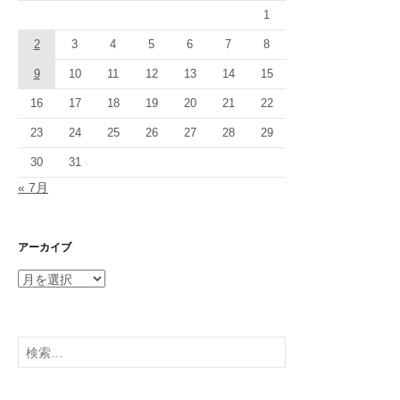
1
2
3
4
5
6
7
8
9
10
11
12
13
14
15
16
17
18
19
20
21
22
23
24
25
26
27
28
29
30
31
« 7月
アーカイブ
ア
ー
カ
イ
検
ブ
索: