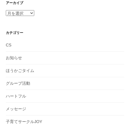
アーカイブ
ア
ー
カ
イ
カテゴリー
ブ
CS
お知らせ
ほうかごタイム
グループ活動
ハートフル
メッセージ
子育てサークルJOY