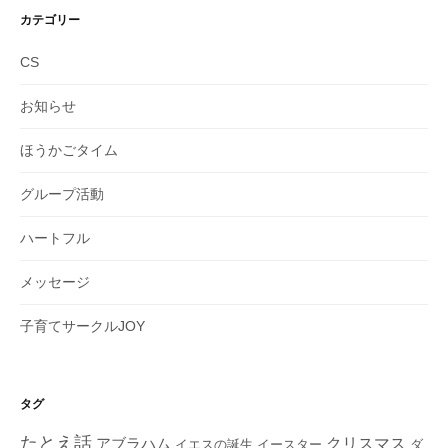
カテゴリー
CS
お知らせ
ほうかごタイム
グループ活動
ハートフル
メッセージ
子育てサークルJOY
タグ
たとえ話
クリスマス
アブラハム
イエスの誕生
ダ
イースター