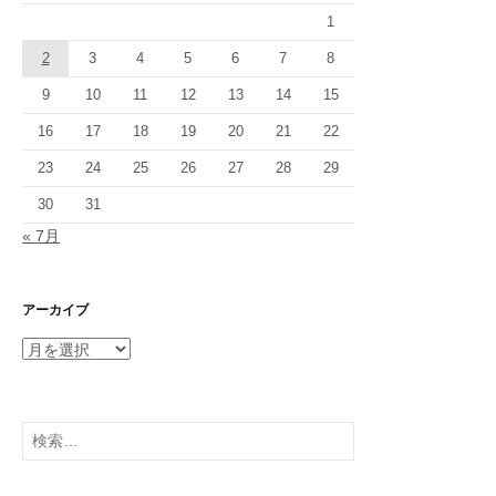
1
2
3
4
5
6
7
8
9
10
11
12
13
14
15
16
17
18
19
20
21
22
23
24
25
26
27
28
29
30
31
« 7月
アーカイブ
ア
ー
カ
イ
検
ブ
索: