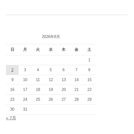
ナ
ビ
ゲ
2026年8月
ー
シ
日
月
火
水
木
金
土
ョ
1
2
3
4
5
6
7
8
ン
9
10
11
12
13
14
15
16
17
18
19
20
21
22
23
24
25
26
27
28
29
30
31
« 7月