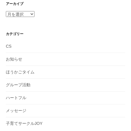
アーカイブ
ア
ー
カ
イ
カテゴリー
ブ
CS
お知らせ
ほうかごタイム
グループ活動
ハートフル
メッセージ
子育てサークルJOY