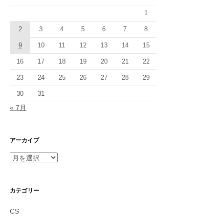
ョ
1
ン
2
3
4
5
6
7
8
9
10
11
12
13
14
15
16
17
18
19
20
21
22
23
24
25
26
27
28
29
30
31
« 7月
アーカイブ
ア
ー
カ
イ
カテゴリー
ブ
CS