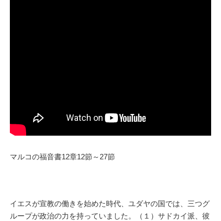
マルコの福音書12章12節～27節
イエスが宣教の働きを始めた時代、ユダヤの国では、三つグ
ループが政治の力を持っていました。（１）サドカイ派、彼