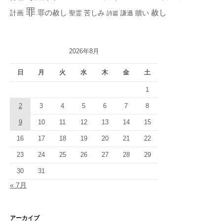
罪
赦し
計画
罪の赦し
苦しみ
贖い
聖霊
詩篇
謙遜
2026年8月
日
月
火
水
木
金
土
1
2
3
4
5
6
7
8
9
10
11
12
13
14
15
16
17
18
19
20
21
22
23
24
25
26
27
28
29
30
31
« 7月
アーカイブ