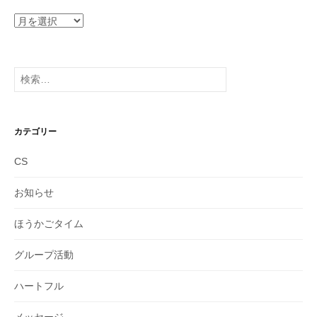
ア
ー
カ
イ
検
ブ
索:
カテゴリー
CS
お知らせ
ほうかごタイム
グループ活動
ハートフル
メッセージ