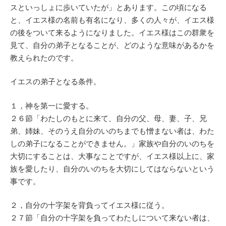
スといっしょに歩いていたが」とあります。この頃になる
と、イエス様の名前も有名になり、多くの人々が、イエス様
の後をついて来るようになりました。イエス様はこの群衆を
見て、自分の弟子となることが、どのような意味があるかを
教えられたのです。
イエスの弟子となる条件。
１，神を第一に愛する。
２６節「わたしのもとに来て、自分の父、母、妻、子、兄
弟、姉妹、そのうえ自分のいのちまでも憎まない者は、わた
しの弟子になることができません。」家族や自分のいのちを
大切にすることは、大事なことですが、イエス様以上に、家
族を愛したり、自分のいのちを大切にしてはならないという
事です。
２，自分の十字架を背負ってイエス様に従う。
２７節「自分の十字架を負ってわたしについて来ない者は、