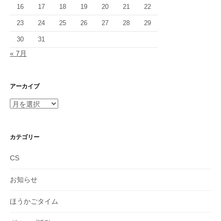
16
17
18
19
20
21
22
23
24
25
26
27
28
29
30
31
« 7月
アーカイブ
ア
ー
カ
イ
カテゴリー
ブ
CS
お知らせ
ほうかごタイム