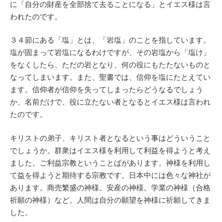
に「自分の財産を全部捨て去ることになる」とイエス様は言
われたのです。
３４節にある「塩」とは、「岩塩」のことを指しています。
塩が固まって岩塩になるわけですが、その岩塩から「塩け」
をなくしたら、ただの岩となり、何の役にもたたないものと
なってしまいます。また、聖書では、信仰を塩にたとえてい
ます。信仰者が信仰を失ってしまったらどうなるでしょう
か、名前だけで、役に立たない者となるとイエス様は言われ
たのです。
キリストの弟子、キリスト者となるという事はどういうこと
でしょうか。群衆はイエス様を利用して利益を得ようと考え
ました。ご利益宗教ということばがあります。神様を利用し
て益を得ようと期待する宗教です。日本中には色々な神社が
あります。商売繁盛の神様。安産の神様。学業の神様（合格
祈願の神様）など。人間は自分の願望を神様に祈願してきま
した。