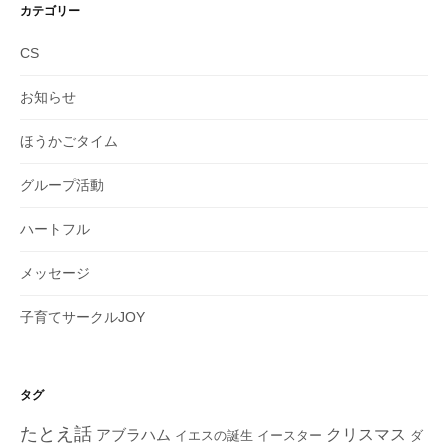
カテゴリー
CS
お知らせ
ほうかごタイム
グループ活動
ハートフル
メッセージ
子育てサークルJOY
タグ
たとえ話
クリスマス
アブラハム
イエスの誕生
ダ
イースター