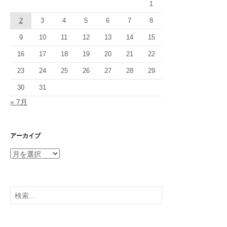
1
2
3
4
5
6
7
8
9
10
11
12
13
14
15
16
17
18
19
20
21
22
23
24
25
26
27
28
29
30
31
« 7月
アーカイブ
ア
ー
カ
イ
検
ブ
索: