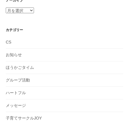
アーカイブ
ア
ー
カ
イ
カテゴリー
ブ
CS
お知らせ
ほうかごタイム
グループ活動
ハートフル
メッセージ
子育てサークルJOY