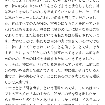
が、神のために自分の人生をささげようと決心しました。神
は私たちを愛していのちを与えてくださいました。そして神
は私たち一人一人にふさわしい使命を与えてくださいまし
た。神はすべての人が牧師、宣教師になることを願っている
わけではありません。教会には牧師のほかに様々な奉仕の場
があります。また社会においても私たちは必要とされていま
す。大切なことは、私たちは自分の力で生きているのではな
く、神によって生かされていることを信じることです。そう
することによって私たちの人生は変わってきます。以前は自
分のため、自分の目標を達成するために生きてきました。し
かし今は、神に生かされている道を歩んでいます。以前は自
分の思いを優先して生きてきました。神に生かされている人
生では、神の御心が何か、どこにあるのかを考えながら選択
し歩む人生です。
モーセとは「引き出す」という意味の名です。この名はエジ
プトの王の娘が「水の中から、私がこの子を引き出したか
ら」モーセと名付けたとあります。しかし神は、イスラエル