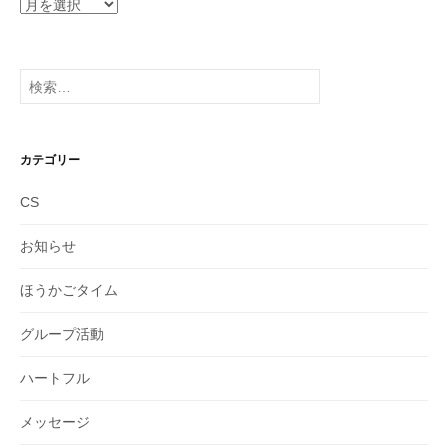
ア
ー
カ
イ
検
ブ
索:
カテゴリー
CS
お知らせ
ほうかごタイム
グループ活動
ハートフル
メッセージ