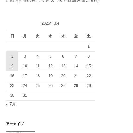
赦し
計画
罪の赦し
苦しみ
贖い
聖霊
詩篇
謙遜
2026年8月
日
月
火
水
木
金
土
1
2
3
4
5
6
7
8
9
10
11
12
13
14
15
16
17
18
19
20
21
22
23
24
25
26
27
28
29
30
31
« 7月
アーカイブ