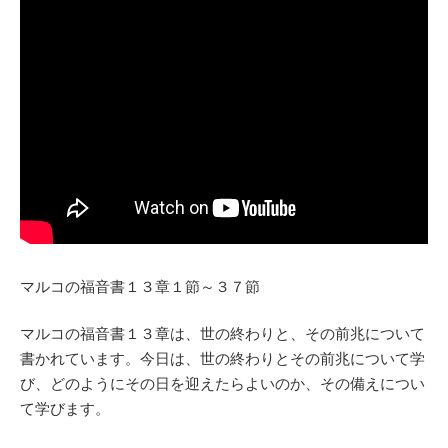
マルコの福音書１３章１節～３７節
マルコの福音書１３章は、世の終わりと、その前兆について
書かれています。今日は、世の終わりとその前兆について学
び、どのようにその日を迎えたらよいのか、その備えについ
て学びます。