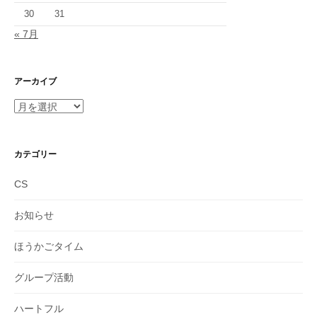
30
31
« 7月
アーカイブ
ア
ー
カ
イ
カテゴリー
ブ
CS
お知らせ
ほうかごタイム
グループ活動
ハートフル