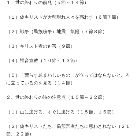
１、世の終わりの前兆（５節～１４節）
（１）偽キリストが大勢現れ人々を惑わす（６節７節）
（２）戦争（民族紛争）地震、飢饉（７節８節）
（３）キリスト者の迫害（９節）
（４）福音宣教（１０節～１３節）
（５）「荒らす忌まわしいもの」が立ってはならないところ
に立っているのを見る（１４節）
２、世の終わりの時の注意点（１５節～２２節）
（１）山に逃げる。すぐに逃げる（１５節、１６節）
（２）偽キリストたち、偽預言者たちに惑わされない（２１
節、２２節）