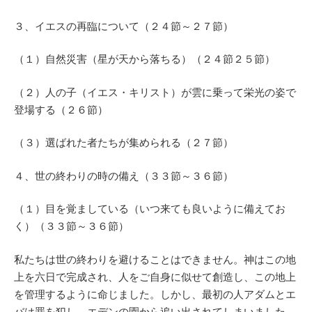
３、イエスの再臨について（２４節～２７節）
（１）自然災害（星が天から落ちる）（２４節２５節）
（２）人の子（イエス・キリスト）が雲に乗って栄光の姿で
登場する（２６節）
（３）選ばれた者たちが集められる（２７節）
４、世の終わりの時の備え（３３節～３６節）
（１）目を覚ましている（いつ来ても良いように備えてお
く）（３３節～３６節）
私たちは世の終わりを避けることはできません。神はこの地
上を六日で完成され、人をご自身に似せて創造し、この地上
を管理するように命じました。しかし、最初の人アダムとエ
バは罪を犯し、エデンの園から追い出されてしまいました。