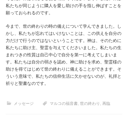
私たちが同じように隣人を愛し助けの手を指し伸ばすことを
願っておられるのです。
今まで、世の終わりの時の備えについて学んできました。し
かし、私たちが忘れてはいけないことは、この供えを自分の
力だけで行うのではないということです。神は、そのために
私たちに助け主、聖霊を与えてくださいました。私たちの生
まれつきの性質は自己中心で自分を第一に考えてしまいま
す。私たちは自分の弱さを認め、神に助けを求め、聖霊様の
助けを得てはじめて世の終わりに備えることができます。そ
ういう意味で、私たちの信仰生活に欠かせないのが、礼拝と
祈りと聖書なのです。
メッセージ
マルコの福音書
,
世の終わり
,
再臨