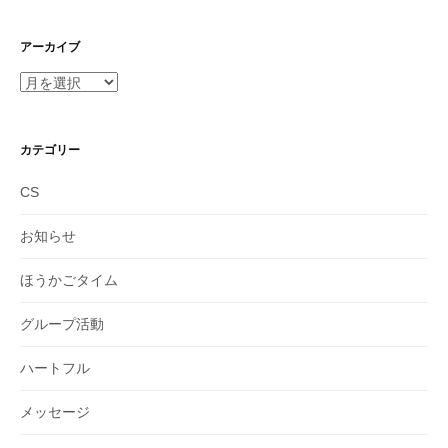
アーカイブ
ア
ー
カ
イ
カテゴリー
ブ
CS
お知らせ
ほうかごタイム
グループ活動
ハートフル
メッセージ