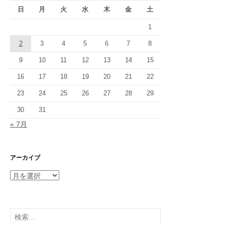
日
月
火
水
木
金
土
1
2
3
4
5
6
7
8
9
10
11
12
13
14
15
16
17
18
19
20
21
22
23
24
25
26
27
28
29
30
31
« 7月
アーカイブ
ア
ー
カ
イ
検
ブ
索: