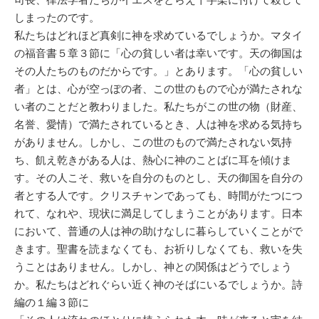
しまったのです。
私たちはどれほど真剣に神を求めているでしょうか。マタイ
の福音書５章３節に「心の貧しい者は幸いです。天の御国は
その人たちのものだからです。」とあります。「心の貧しい
者」とは、心が空っぽの者、この世のもので心が満たされな
い者のことだと教わりました。私たちがこの世の物（財産、
名誉、愛情）で満たされているとき、人は神を求める気持ち
がありません。しかし、この世のもので満たされない気持
ち、飢え乾きがある人は、熱心に神のことばに耳を傾けま
す。その人こそ、救いを自分のものとし、天の御国を自分の
者とする人です。クリスチャンであっても、時間がたつにつ
れて、なれや、現状に満足してしまうことがあります。日本
において、普通の人は神の助けなしに暮らしていくことがで
きます。聖書を読まなくても、お祈りしなくても、救いを失
うことはありません。しかし、神との関係はどうでしょう
か。私たちはどれぐらい近く神のそばにいるでしょうか。詩
編の１編３節に