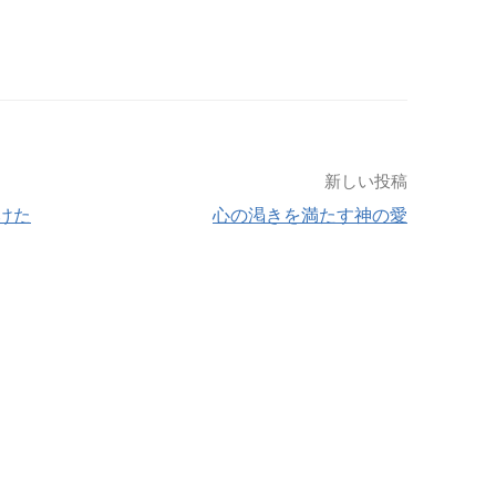
新しい投稿
けた
心の渇きを満たす神の愛