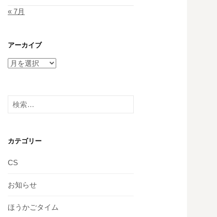
« 7月
アーカイブ
ア
ー
カ
イ
検
ブ
索:
カテゴリー
CS
お知らせ
ほうかごタイム