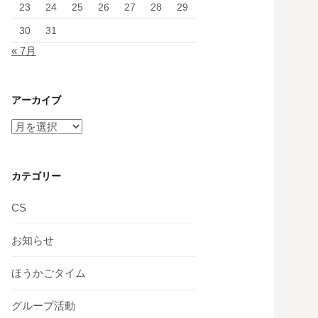
23
24
25
26
27
28
29
30
31
« 7月
アーカイブ
ア
ー
カ
イ
カテゴリー
ブ
CS
お知らせ
ほうかごタイム
グループ活動