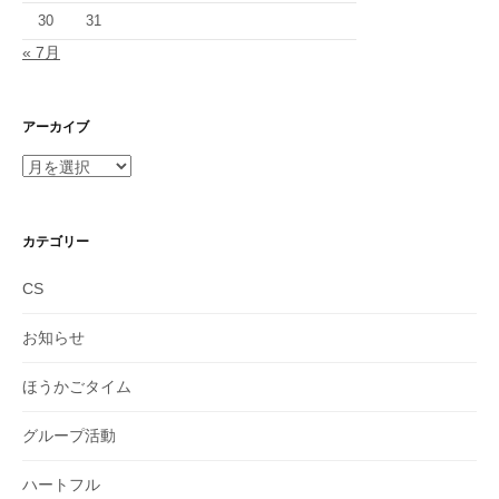
30
31
« 7月
アーカイブ
ア
ー
カ
イ
カテゴリー
ブ
CS
お知らせ
ほうかごタイム
グループ活動
ハートフル