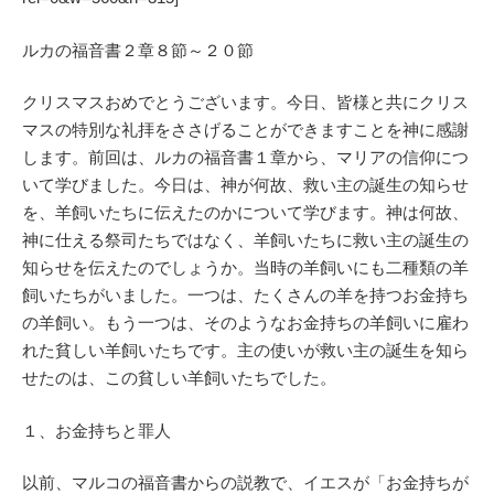
ルカの福音書２章８節～２０節
クリスマスおめでとうございます。今日、皆様と共にクリス
マスの特別な礼拝をささげることができますことを神に感謝
します。前回は、ルカの福音書１章から、マリアの信仰につ
いて学びました。今日は、神が何故、救い主の誕生の知らせ
を、羊飼いたちに伝えたのかについて学びます。神は何故、
神に仕える祭司たちではなく、羊飼いたちに救い主の誕生の
知らせを伝えたのでしょうか。当時の羊飼いにも二種類の羊
飼いたちがいました。一つは、たくさんの羊を持つお金持ち
の羊飼い。もう一つは、そのようなお金持ちの羊飼いに雇わ
れた貧しい羊飼いたちです。主の使いが救い主の誕生を知ら
せたのは、この貧しい羊飼いたちでした。
１、お金持ちと罪人
以前、マルコの福音書からの説教で、イエスが「お金持ちが