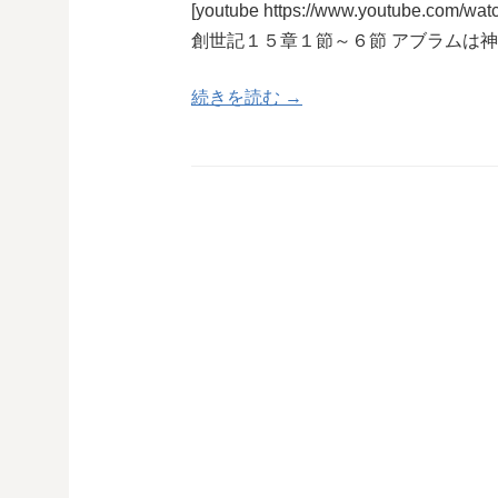
[youtube https://www.youtube.com/
創世記１５章１節～６節 アブラムは
続きを読む →