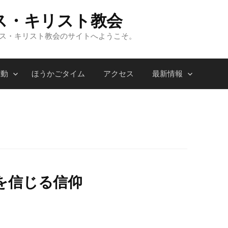
ス・キリスト教会
ンス・キリスト教会のサイトへようこそ。
活動
ほうかごタイム
アクセス
最新情報
を信じる信仰