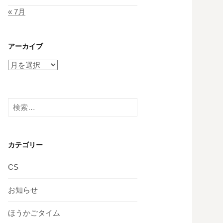
« 7月
アーカイブ
ア
ー
カ
イ
検
ブ
索:
カテゴリー
CS
お知らせ
ほうかごタイム