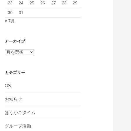
23
24
25
26
27
28
29
30
31
« 7月
アーカイブ
ア
ー
カ
イ
カテゴリー
ブ
CS
お知らせ
ほうかごタイム
グループ活動