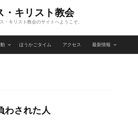
ス・キリスト教会
ンス・キリスト教会のサイトへようこそ。
活動
ほうかごタイム
アクセス
最新情報
負わされた人