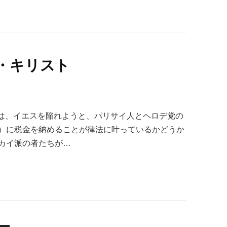
・キリスト
先週は、イエスを陥れようと、パリサイ人とヘロデ党の
）に税金を納めることが律法に叶っているかどうか
カイ派の者たちが…