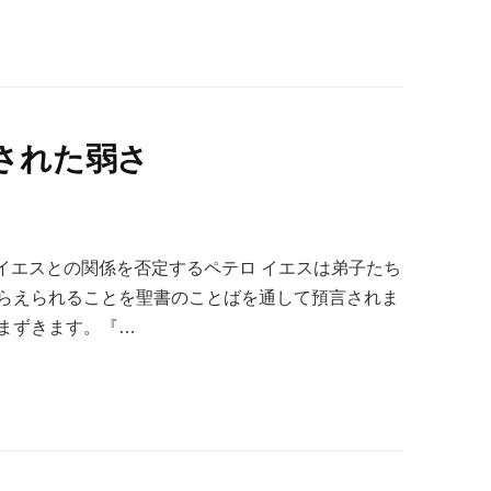
された弱さ
１、イエスとの関係を否定するペテロ イエスは弟子たち
らえられることを聖書のことばを通して預言されま
まずきます。『…