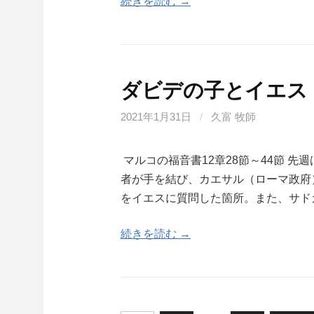
続きを読む →
ダビデの子とイエス
2021年1月31日
/
久富 牧師
マルコの福音書12章28節～44節 
者が手を結び、カエサル（ローマ政府
をイエスに質問した箇所。また、サド
続きを読む →