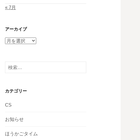
« 7月
アーカイブ
ア
ー
カ
イ
検
ブ
索:
カテゴリー
CS
お知らせ
ほうかごタイム