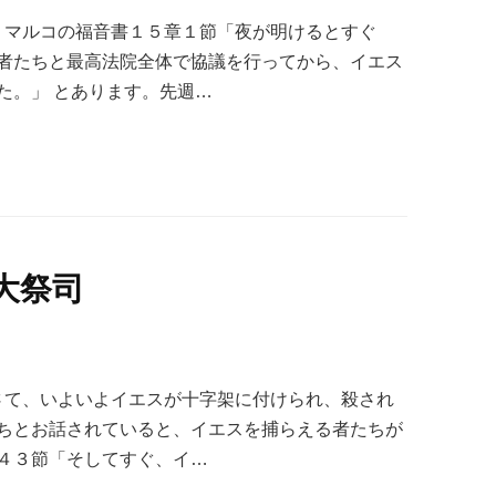
マルコの福音書１５章１節「夜が明けるとすぐ
者たちと最高法院全体で協議を行ってから、イエス
た。」 とあります。先週…
大祭司
さて、いよいよイエスが十字架に付けられ、殺され
ちとお話されていると、イエスを捕らえる者たちが
４３節「そしてすぐ、イ…