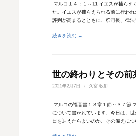
マルコ１４：１～11 イエスが捕ら
た。イエスが捕らえられる前に行われ
評判が高まるとともに、祭司長、律法
続きを読む →
世の終わりとその前
2021年2月7日
/
久富 牧師
マルコの福音書１３章１節～３７節 
について書かれています。今日は、世
日を迎えたらよいのか、その備えにつ