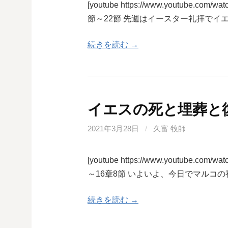
[youtube https://www.youtube.co
節～22節 先週はイースター礼拝でイ
続きを読む →
イエスの死と埋葬と
2021年3月28日
/
久富 牧師
[youtube https://www.youtube.co
～16章8節 いよいよ、今日でマルコ
続きを読む →