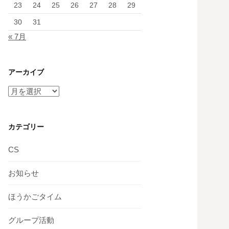
23
24
25
26
27
28
29
30
31
« 7月
アーカイブ
ア
ー
カ
イ
カテゴリー
ブ
CS
お知らせ
ほうかごタイム
グループ活動