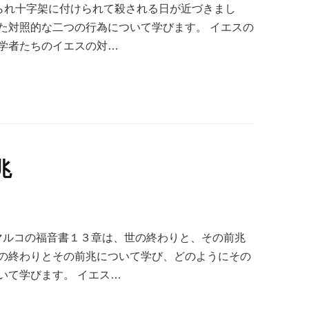
えられ十字架に付けられて殺される日が近づきまし
た対照的な二つの行為について学びます。 イエスの
学者たちのイエスの対…
兆
マルコの福音書１３章は、世の終わりと、その前兆
の終わりとその前兆について学び、どのようにその
いて学びます。 イエス…