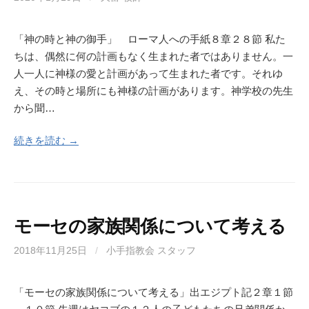
「神の時と神の御手」 ローマ人への手紙８章２８節 私た
ちは、偶然に何の計画もなく生まれた者ではありません。一
人一人に神様の愛と計画があって生まれた者です。それゆ
え、その時と場所にも神様の計画があります。神学校の先生
から聞…
続きを読む →
モーセの家族関係について考える
2018年11月25日
/
小手指教会 スタッフ
「モーセの家族関係について考える」出エジプト記２章１節