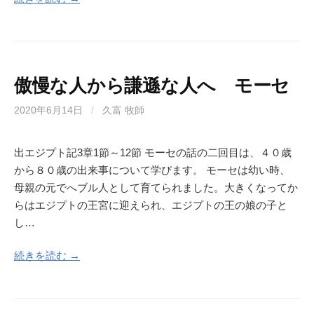
傲慢な人から謙遜な人へ モーセ
2020年6月14日
/
久富 牧師
出エジプト記3章1節～12節 モーセの話の二回目は、４０歳
から８０歳の出来事について学びます。 モーセは幼い時、
母親の元でへブル人として育てられました。大きくなってか
らはエジプトの王宮に迎えられ、エジプトの王の娘の子と
し…
続きを読む →