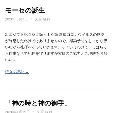
モーセの誕生
2020年6月7日
/
久富 牧師
出エジプト記２章１節～１０節 新型コロナウイルスの感染
が終息したわけではありませんので、感染予防をしっかり行
いながら礼拝を守っていきます。そういうわけで、しばらく
不自由な形で礼拝を守りますが皆様のご協力とご理解をお願
いい…
続きを読む →
「神の時と神の御手」
2020年1月19日
/
久富 牧師