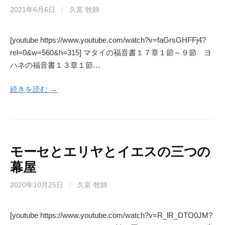
2021年6月6日
/
久富 牧師
[youtube https://www.youtube.com/watch?v=faGrsGHFFj4?
rel=0&w=560&h=315] マタイの福音書１７章１節～９節 ヨ
ハネの福音書１３章１節…
続きを読む →
モーセとエリヤとイエスの三つの
幕屋
2020年10月25日
/
久富 牧師
[youtube https://www.youtube.com/watch?v=R_lR_DTO0JM?