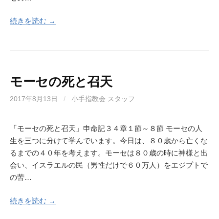
続きを読む →
モーセの死と召天
2017年8月13日
/
小手指教会 スタッフ
「モーセの死と召天」申命記３４章１節～８節 モーセの人
生を三つに分けて学んでいます。今日は、８０歳から亡くな
るまでの４０年を考えます。モーセは８０歳の時に神様と出
会い、イスラエルの民（男性だけで６０万人）をエジプトで
の苦…
続きを読む →