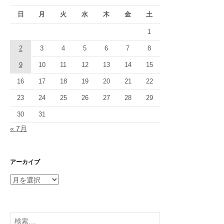
日
月
火
水
木
金
土
1
2
3
4
5
6
7
8
9
10
11
12
13
14
15
16
17
18
19
20
21
22
23
24
25
26
27
28
29
30
31
« 7月
アーカイブ
ア
ー
カ
イ
検
ブ