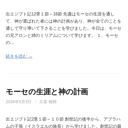
出エジプト記12章１節～16節 先週はモーセの生涯を通し
て、神が選ばれた者には神の計画があり、神が全てのことを
通して守り導いて下さることを学びました。今日は、モーセ
の兄アロンと姉のミリアムについて学びます。 １、モーセ
の…
続きを読む →
モーセの生涯と神の計画
2026年5月3日
/
久富 牧師
出エジプト記2章１節～１０節 創世記の後半から、アブラハ
ムの子孫（イスラエルの族長）から学びました。創世記の最