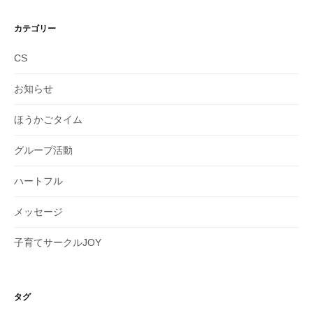
カ
イ
カテゴリー
ブ
CS
お知らせ
ほうかごタイム
グループ活動
ハートフル
メッセージ
子育てサークルJOY
タグ