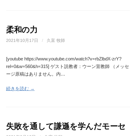
柔和の力
2021年10月17日
/
久富 牧師
[youtube https://www.youtube.com/watch?v=rbZlbdX-zrY?
rel=0&w=560&h=315] ゲスト説教者：ウーン宣教師 （メッセ
ージ原稿はありません。内…
続きを読む →
失敗を通して謙遜を学んだモーセ