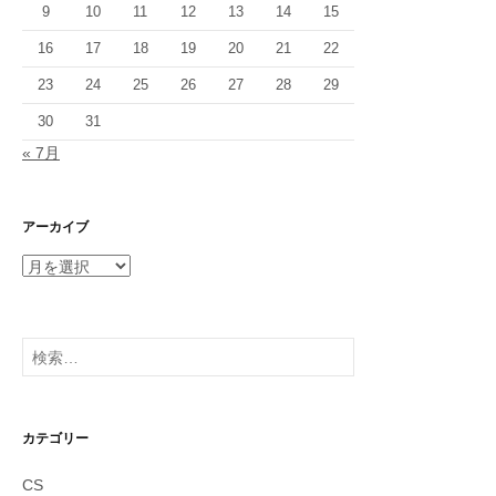
9
10
11
12
13
14
15
16
17
18
19
20
21
22
23
24
25
26
27
28
29
30
31
« 7月
アーカイブ
ア
ー
カ
イ
検
ブ
索:
カテゴリー
CS