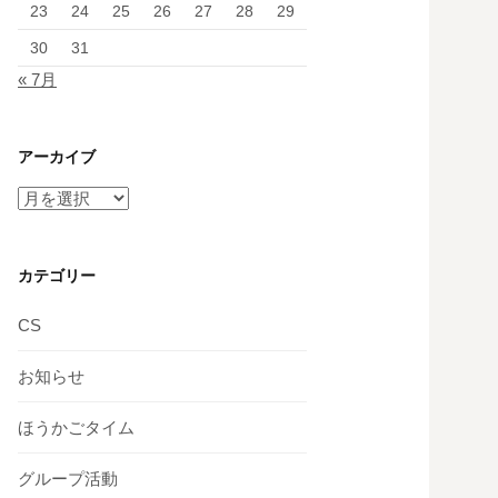
23
24
25
26
27
28
29
30
31
« 7月
アーカイブ
ア
ー
カ
イ
カテゴリー
ブ
CS
お知らせ
ほうかごタイム
グループ活動