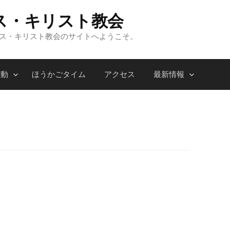
ス・キリスト教会
ンス・キリスト教会のサイトへようこそ。
活動
ほうかごタイム
アクセス
最新情報