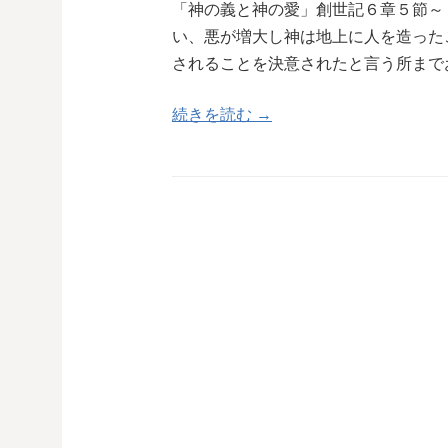
「神の義と神の愛」創世記６章５節～
い、悪が増大し神は地上に人を造った
されることを決意されたと言う所まで
続きを読む →