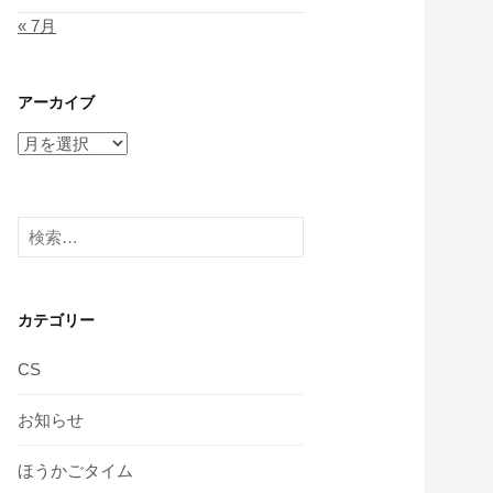
« 7月
アーカイブ
ア
ー
カ
イ
検
ブ
索:
カテゴリー
CS
お知らせ
ほうかごタイム