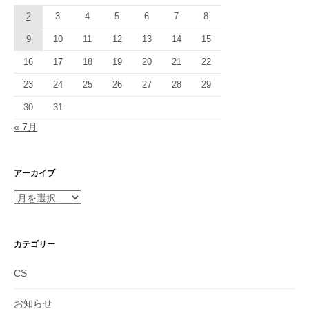
2
3
4
5
6
7
8
9
10
11
12
13
14
15
16
17
18
19
20
21
22
23
24
25
26
27
28
29
30
31
« 7月
アーカイブ
ア
ー
カ
イ
カテゴリー
ブ
CS
お知らせ