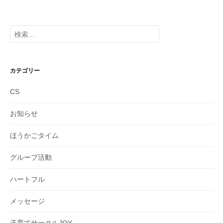
ー
カ
イ
検
ブ
索:
カテゴリー
CS
お知らせ
ほうかごタイム
グループ活動
ハートフル
メッセージ