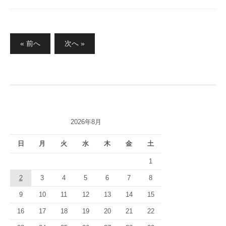
投
« 前へ
次へ »
稿
の
ペ
ー
ジ
2026年8月
送
り
日
月
火
水
木
金
土
1
2
3
4
5
6
7
8
9
10
11
12
13
14
15
16
17
18
19
20
21
22