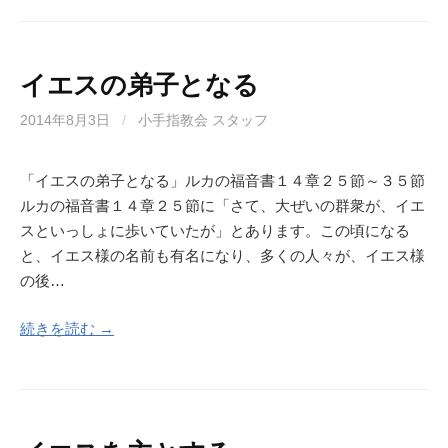
イエスの弟子となる
2014年8月3日
/
小手指教会 スタッフ
「イエスの弟子となる」ルカの福音書１４章２５節～３５節
ルカの福音書１４章２５節に「さて、大ぜいの群衆が、イエ
スといっしょに歩いていたが」とあります。この頃になる
と、イエス様の名前も有名になり、多くの人々が、イエス様
の後…
続きを読む →