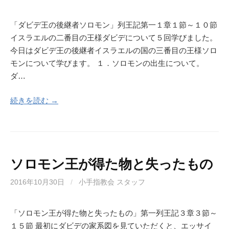
「ダビデ王の後継者ソロモン」列王記第一１章１節～１０節
イスラエルの二番目の王様ダビデについて５回学びました。
今日はダビデ王の後継者イスラエルの国の三番目の王様ソロ
モンについて学びます。 １．ソロモンの出生について。
ダ…
続きを読む →
ソロモン王が得た物と失ったもの
2016年10月30日
/
小手指教会 スタッフ
「ソロモン王が得た物と失ったもの」第一列王記３章３節～
１５節 最初にダビデの家系図を見ていただくと、エッサイ