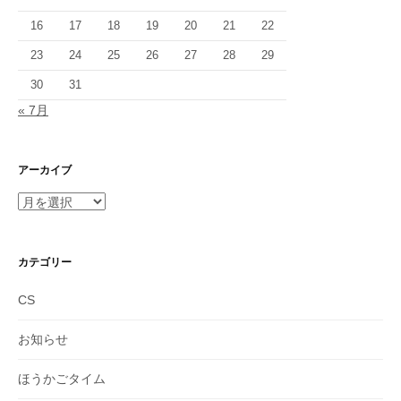
16
17
18
19
20
21
22
23
24
25
26
27
28
29
30
31
« 7月
アーカイブ
ア
ー
カ
イ
カテゴリー
ブ
CS
お知らせ
ほうかごタイム