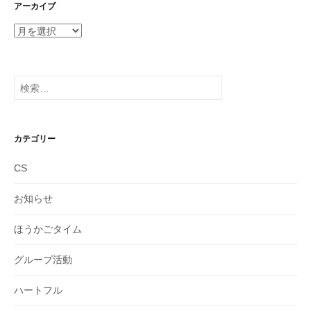
アーカイブ
ア
ー
カ
イ
検
ブ
索:
カテゴリー
CS
お知らせ
ほうかごタイム
グループ活動
ハートフル