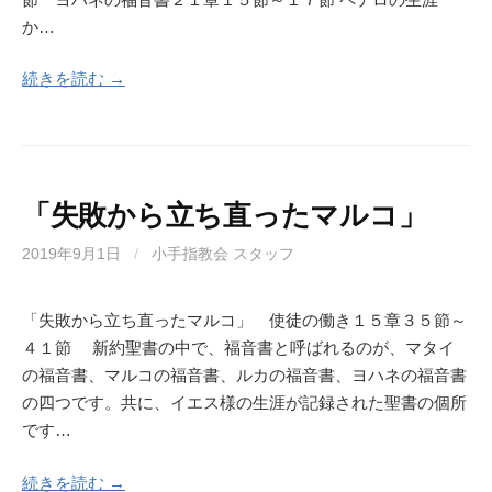
か…
続きを読む →
「失敗から立ち直ったマルコ」
2019年9月1日
/
小手指教会 スタッフ
「失敗から立ち直ったマルコ」 使徒の働き１５章３５節～
４１節 新約聖書の中で、福音書と呼ばれるのが、マタイ
の福音書、マルコの福音書、ルカの福音書、ヨハネの福音書
の四つです。共に、イエス様の生涯が記録された聖書の個所
です…
続きを読む →