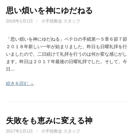
思い煩いを神にゆだねる
2018年1月1日
/
小手指教会 スタッフ
「思い煩いを神にゆだねる」ペテロの手紙第一５章６節７節
２０１８年新しい一年が始まりました。昨日も日曜礼拝を行
いましたので、二日続けて礼拝を行うのは何か変な感じがし
ます。昨日は２０１７年最後の日曜礼拝でした。そして、今
日…
続きを読む →
失敗をも恵みに変える神
2017年1月1日
/
小手指教会 スタッフ