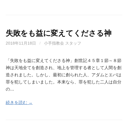
失敗をも益に変えてくださる神
2018年11月18日
/
小手指教会 スタッフ
「失敗をも益に変えてくださる神」創世記４５章１節～８節
神は天地全てを創造され、地上を管理する者として人間を創
造されました。しかし、最初に創られた人、アダムとエバは
罪を犯してしまいました。本来なら、罪を犯した二人は自分
の…
続きを読む →