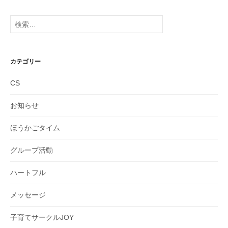
カ
イ
検
ブ
索:
カテゴリー
CS
お知らせ
ほうかごタイム
グループ活動
ハートフル
メッセージ
子育てサークルJOY